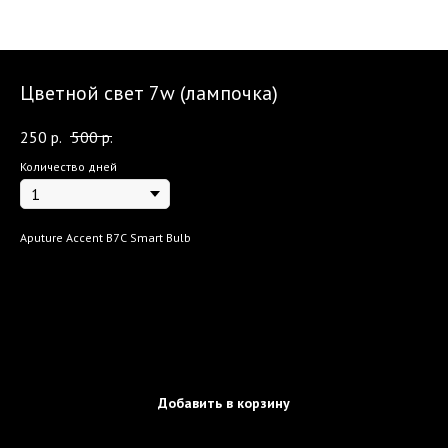
Цветной свет 7w (лампочка)
250
р.
500
р.
Количество дней
Aputure Accent B7C Smart Bulb
Добавить в корзину